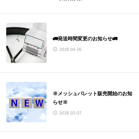
🚛発送時間変更のお知らせ🚛
2026.04.26
※メッシュパレット販売開始のお知
らせ※
2026.03.07