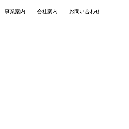
事業案内
会社案内
お問い合わせ