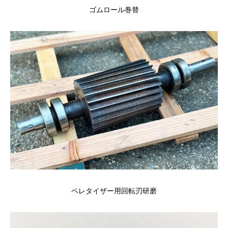
ゴムロール巻替
ペレタイザー用回転刃研磨